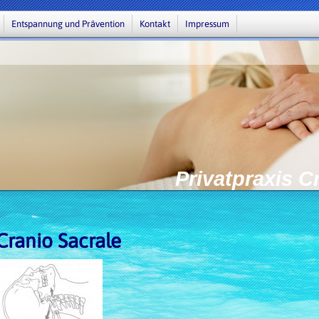
Entspannung und Prävention
Kontakt
Impressum
Privatpraxis C
Cranio Sacrale