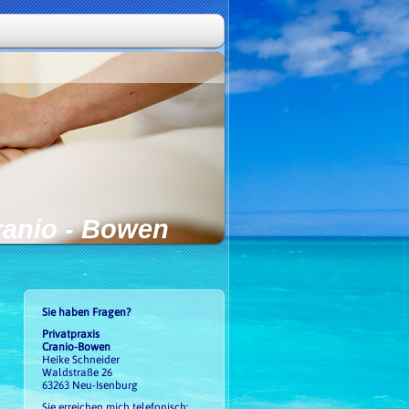
ranio - Bowen
Sie haben Fragen?
Privatpraxis
Cranio-Bowen
Heike Schneider
Waldstraße 26
63263 Neu-Isenburg
Sie erreichen mich telefonisch: