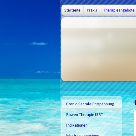
Startseite
Praxis
Therapieangebote
Cranio Sacrale Entspannung
Bowen Therapie ISBT
Indikationen
Was ist zu beachten